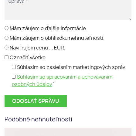
Mám záujem o ďalšie informácie.
Mám záujem o obhliadku nehnuteľnosti.
Navrhujem cenu ... EUR.
Označiť všetko
Súhlasím so zasielaním marketingových správ
Súhlasím so spracovaním a uchovávaním
*
osobných údajov
Podobné nehnuteľnosti
Predaj 2 izbový byt Solinky,
Slnečný