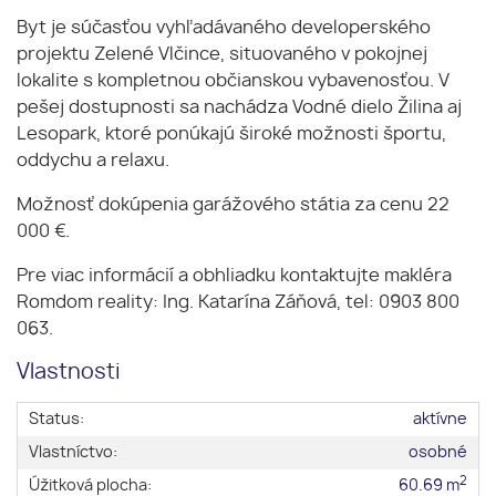
Byt je súčasťou vyhľadávaného developerského
projektu Zelené Vlčince, situovaného v pokojnej
lokalite s kompletnou občianskou vybavenosťou. V
pešej dostupnosti sa nachádza Vodné dielo Žilina aj
Lesopark, ktoré ponúkajú široké možnosti športu,
oddychu a relaxu.
Možnosť dokúpenia garážového státia za cenu 22
000 €.
Pre viac informácií a obhliadku kontaktujte makléra
Romdom reality: Ing. Katarína Záňová, tel: 0903 800
063.
Vlastnosti
Status:
aktívne
Vlastníctvo:
osobné
2
Úžitková plocha:
60.69 m