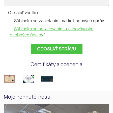
Označiť všetko
Súhlasím so zasielaním marketingových správ
Súhlasím so spracovaním a uchovávaním
*
osobných údajov
Certifikáty a ocenenia
Moje nehnuteľnosti
Prenájom kancelária 43,56 m2