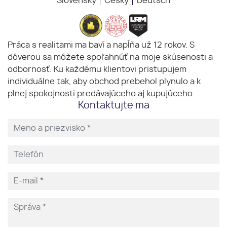
Slovensky
Česky
Deutsch
Práca s realitami ma baví a napĺňa už 12 rokov. S
dôverou sa môžete spoľahnúť na moje skúsenosti a
odbornosť. Ku každému klientovi pristupujem
individuálne tak, aby obchod prebehol plynulo a k
plnej spokojnosti predávajúceho aj kupujúceho.
Kontaktujte ma