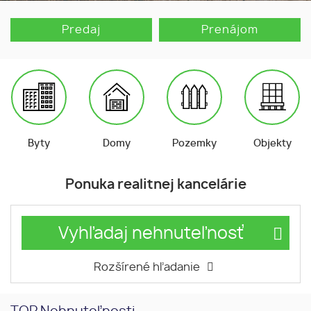
Predaj
Prenájom
Byty
Domy
Pozemky
Objekty
Ponuka realitnej kancelárie
Vyhľadaj nehnuteľnosť
Rozšírené hľadanie