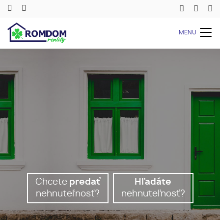
MENU
Chcete
predať
Hľadáte
nehnuteľnosť?
nehnuteľnosť?