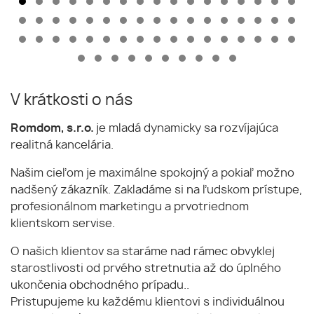
V krátkosti o nás
Romdom, s.r.o.
je mladá dynamicky sa rozvíjajúca
realitná kancelária.
Našim cieľom je maximálne spokojný a pokiaľ možno
nadšený zákazník. Zakladáme si na ľudskom prístupe,
profesionálnom marketingu a prvotriednom
klientskom servise.
O našich klientov sa staráme nad rámec obvyklej
starostlivosti od prvého stretnutia až do úplného
ukončenia obchodného prípadu..
Pristupujeme ku každému klientovi s individuálnou