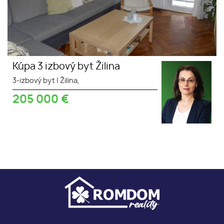
Kúpa 3 izbový byt Žilina
3-izbový byt
|
Žilina,
205 000
€