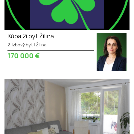
Kúpa 2i byt Žilina
2-izbový byt
|
Žilina,
170 000
€
Kúpa 3 izbový byt Žilina