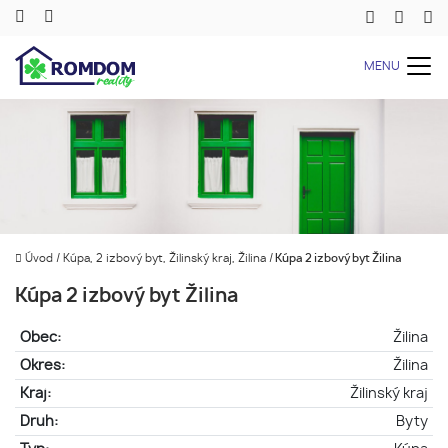
MENU
Úvod
/
Kúpa, 2 izbový byt, Žilinský kraj, Žilina
/
Kúpa 2 izbový byt Žilina
Kúpa 2 izbový byt Žilina
Obec:
Žilina
Okres:
Žilina
Kraj:
Žilinský kraj
Druh:
Byty