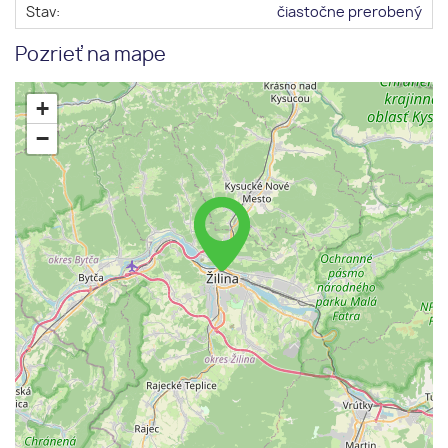
Stav:
čiastočne prerobený
Pozrieť na mape
+
−