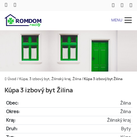
MENU
Úvod
/
Kúpa, 3 izbový byt, Žilinský kraj, Žilina
/
Kúpa 3 izbový byt Žilina
Kúpa 3 izbový byt Žilina
Obec:
Žilina
Okres:
Žilina
Kraj:
Žilinský kraj
Druh:
Byty