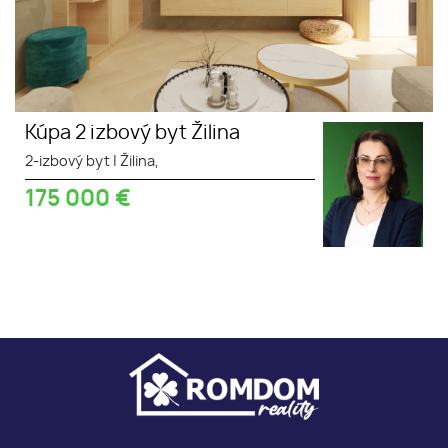
Kúpa 2 izbový byt Žilina
2-izbový byt
|
Žilina,
175 000
€