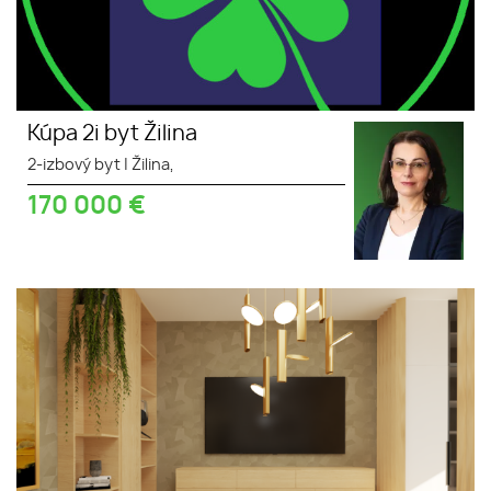
Kúpa 2i byt Žilina
2-izbový byt
|
Žilina,
170 000
€
Kúpa 2 izbový byt Žilina