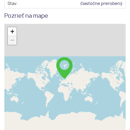
Stav:
čiastočne prerobený
Pozrieť na mape
+
−