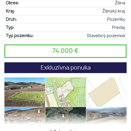
Okres:
Žilina
Kraj:
Žilinský kraj
Druh:
Pozemky
Typ:
Predaj
Typ pozemku:
Stavebný pozemok
74 000 €
Exkluzívna ponuka