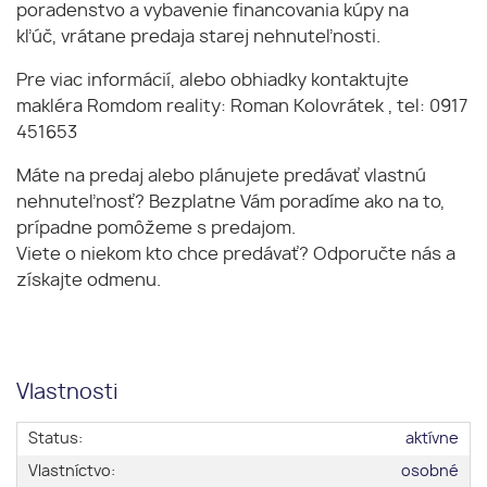
poradenstvo a vybavenie financovania kúpy na
kľúč, vrátane predaja starej nehnuteľnosti.
Pre viac informácií, alebo obhiadky kontaktujte
makléra Romdom reality: Roman Kolovrátek , tel: 0917
451653
Máte na predaj alebo plánujete predávať vlastnú
nehnuteľnosť? Bezplatne Vám poradíme ako na to,
prípadne pomôžeme s predajom.
Viete o niekom kto chce predávať? Odporučte nás a
získajte odmenu.
Vlastnosti
Status:
aktívne
Vlastníctvo:
osobné