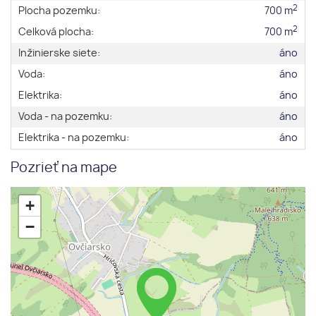
2
Plocha pozemku:
700 m
2
Celková plocha:
700 m
Inžinierske siete:
áno
Voda:
áno
Elektrika:
áno
Voda - na pozemku:
áno
Elektrika - na pozemku:
áno
Pozrieť na mape
+
−