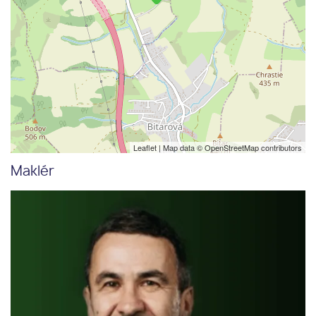
Leaflet
| Map data ©
OpenStreetMap
contributors
Maklér