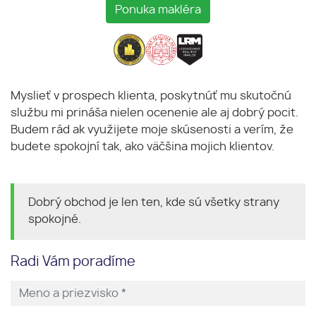
Ponuka makléra
Myslieť v prospech klienta, poskytnúť mu skutočnú
službu mi prináša nielen ocenenie ale aj dobrý pocit.
Budem rád ak využijete moje skúsenosti a verím, že
budete spokojní tak, ako väčšina mojich klientov.
Dobrý obchod je len ten, kde sú všetky strany
spokojné.
Radi Vám poradíme