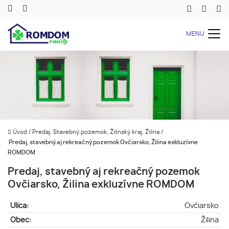
MENU
Úvod
/
Predaj, Stavebný pozemok, Žilinský kraj, Žilina
/
Predaj, stavebný aj rekreačný pozemok Ovčiarsko, Žilina exkluzívne
ROMDOM
Predaj, stavebný aj rekreačný pozemok
Ovčiarsko, Žilina exkluzívne ROMDOM
Ulica:
Ovčiarsko
Obec:
Žilina