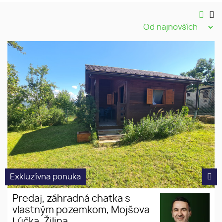
Exkluzívna ponuka
Predaj, záhradná chatka s
vlastným pozemkom, Mojšova
Lúčka, Žilina