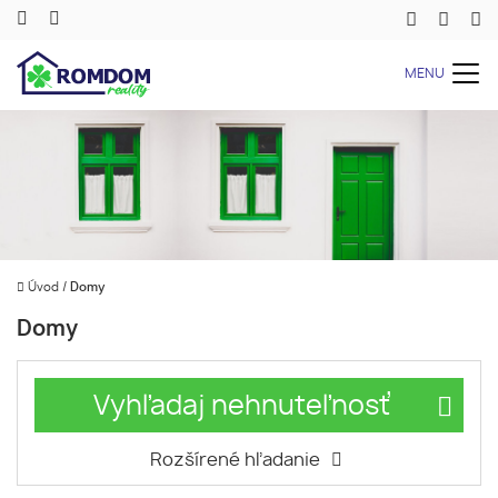
MENU
Úvod
/
Domy
Domy
Vyhľadaj nehnuteľnosť
Rozšírené hľadanie